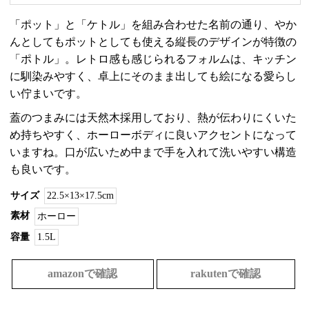
「ポット」と「ケトル」を組み合わせた名前の通り、やか
んとしてもポットとしても使える縦長のデザインが特徴の
「ポトル」。レトロ感も感じられるフォルムは、キッチン
に馴染みやすく、卓上にそのまま出しても絵になる愛らし
い佇まいです。
蓋のつまみには天然木採用しており、熱が伝わりにくいた
め持ちやすく、ホーローボディに良いアクセントになって
いますね。口が広いため中まで手を入れて洗いやすい構造
も良いです。
サイズ
22.5×13×17.5cm
素材
ホーロー
容量
1.5L
amazonで確認
rakutenで確認