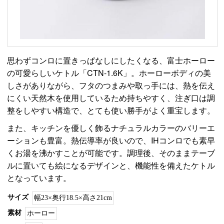
思わずコンロに置きっぱなしにしたくなる、富士ホーロー
の可愛らしいケトル「CTN-1.6K」。ホーローボディの美
しさがありながら、フタのつまみや取っ手には、熱を伝え
にくい天然木を使用しているため持ちやすく、注ぎ口は調
整をしやすい構造で、とても使い勝手がよく重宝します。
また、キッチンを優しく飾るナチュラルカラーのバリーエ
ーションも豊富。熱伝導率が良いので、IHコンロでも素早
くお湯を沸かすことが可能です。調理後、そのままテーブ
ルに置いても絵になるデザインと、機能性を備えたケトル
となっています。
サイズ
幅23×奥行18.5×高さ21cm
素材
ホーロー