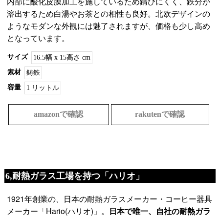
内部に酸化皮膜加工を施しているため錆びにくく、鉄分が
溶出するため白湯やお茶との相性も良好。北欧デザインの
ようなモダンな外観には魅了されますが、価格も少し高め
となっています。
サイズ
16.5幅 x 15高さ cm
素材
鋳鉄
容量
1 リットル
amazonで確認
rakutenで確認
6,耐熱ガラス工場を持つ「ハリオ」
1921年創業の、日本の耐熱ガラスメーカー・コーヒー器具
メーカー「Hario(ハリオ)」。
日本で唯一、自社の耐熱ガラ