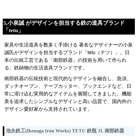
5,小泉誠 がデザインを担当する鉄の道具ブランド
「tetu」
家具や生活道具を数多く手掛ける 著名なデザイナーの小泉
誠氏がデザインを担当するブランド「tetu（テツ）」。日
本の伝統工芸である「南部鉄器」の技術を用いて作られ
る、鉄鋳物の生活道具ブランドです。
南部鉄器の伝統技術と現代的なデザインを融合し、急須、
ダッチオーブン、テープカッター、ブックエンドなど、日
常に溶け込む実用的なアイテムを展開してきました。機能
美を追求したシンプルなデザインと高い品質で、国内外の
デザイン愛好家から支持されています。
池永鉄工(Ikenaga Iron Works) TETU 鉄瓶 1L 南部鉄器