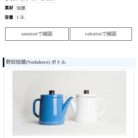
素材
琺瑯
容量
1.5L
amazonで確認
rakutenで確認
野田琺瑯(Nodahoro) ポトル