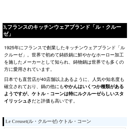
3,フランスのキッチンウェアブランド「ル・クルー
ゼ」
1925年にフランスで創業したキッチンウェアブランド「ル
クルーゼ」。世界で初めて鋳鉄鍋に鮮やかなホーロー加工
を施したメーカーとして知られ、鋳物鍋は世界でも多くの
方に愛用されています。
日本でも直営店が40店舗以上あるように、人気や知名度も
確立されており、鍋の他にも
やかんはいくつか種類がある
ようですが、ケトル・コーンは特にルクルーゼらしいスタ
イリッシュさ
だと評価も高いです。
Le Creuset(ル・クルーゼ) ケトル・コーン