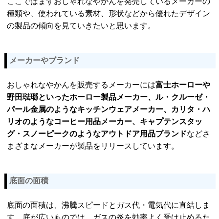
ここではまずおしゃれなやかんを発売しているメーカーの
種類や、使われている素材、形状などから優れたデザイン
の製品の傾向を見ていきたいと思います。
メーカーやブランド
おしゃれなやかんを販売するメーカーには
富士ホーローや
野田琺瑯といったホーロー製品メーカー、ル・クルーゼ・
パール金属のようなキッチンウェアメーカー、カリタ・ハ
リオのようなコーヒー用品メーカー、キャプテンスタッ
グ・スノーピークのようなアウトドア用品ブランド
などさ
まざまなメーカーが製品をリリースしています。
底面の面積
底面の面積は、沸騰スピードとガス代・電気代に直結しま
す。底が広いものでは、ガスの炎を効率よく受け止めるた