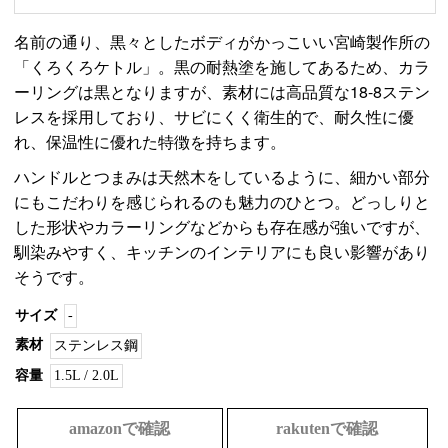
名前の通り、黒々としたボディがかっこいい宮崎製作所の
「くろくろケトル」。黒の耐熱塗を施してあるため、カラ
ーリングは黒となりますが、素材には高品質な18-8ステン
レスを採用しており、サビにくく衛生的で、耐久性に優
れ、保温性に優れた特徴を持ちます。
ハンドルとつまみは天然木をしているように、細かい部分
にもこだわりを感じられるのも魅力のひとつ。どっしりと
した形状やカラーリングなどからも存在感が強いですが、
馴染みやすく、キッチンのインテリアにも良い影響があり
そうです。
サイズ
-
素材
ステンレス鋼
容量
1.5L / 2.0L
amazonで確認
rakutenで確認