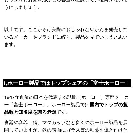
うにしましょう。
以上です。ここからは実際におしゃれなやかんを発売して
いるメーカーやブランドに絞り、製品を見ていこうと思い
ます。
1,ホーロー製品ではトップシェアの「富士ホーロー」
1947年創業の日本を代表する琺瑯（ホーロー）専門メーカ
ー「富士ホーロー」。ホーロー製品では
国内でトップの製
品数と知名度を誇る老舗
です。
食器や容器、鍋、マグカップなど多くのホーロー製品を展
開していますが、鉄の表面にガラス質の釉薬を焼き付けた