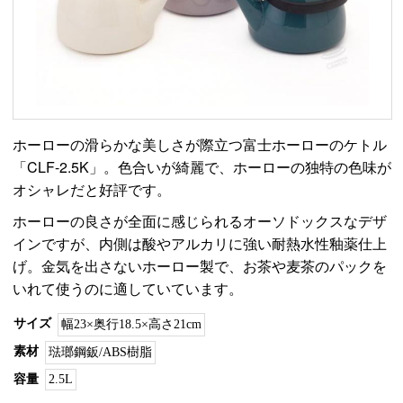
ホーローの滑らかな美しさが際立つ富士ホーローのケトル
「CLF-2.5K」。色合いが綺麗で、ホーローの独特の色味が
オシャレだと好評です。
ホーローの良さが全面に感じられるオーソドックスなデザ
インですが、内側は酸やアルカリに強い耐熱水性釉薬仕上
げ。金気を出さないホーロー製で、お茶や麦茶のパックを
いれて使うのに適していています。
サイズ
幅23×奥行18.5×高さ21cm
素材
琺瑯鋼鈑/ABS樹脂
容量
2.5L