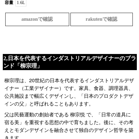
容量
1.6L
amazonで確認
rakutenで確認
2,日本を代表するインダストリアルデザイナーのブラ
ンド「柳宗理」
柳宗理は、20世紀の日本を代表するインダストリアルデザ
イナー（工業デザイナー）です。家具、食器、調理器具、
公共施設まで幅広くデザインし、「日本のプロダクトデザ
インの父」と呼ばれることもあります。
父は民藝運動の創始者である 柳宗悦 で、「日常の道具に
宿る美」を重視する思想の中で育ちました。後に、その考
えとモダンデザインを融合させて独自のデザイン哲学を築
きます。