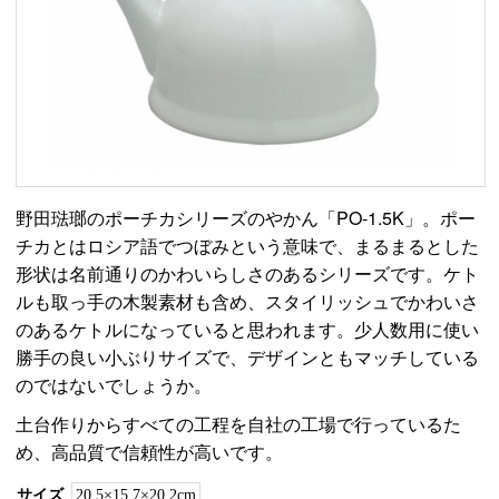
野田琺瑯のポーチカシリーズのやかん「PO-1.5K」。ポー
チカとはロシア語でつぼみという意味で、まるまるとした
形状は名前通りのかわいらしさのあるシリーズです。ケト
ルも取っ手の木製素材も含め、スタイリッシュでかわいさ
のあるケトルになっていると思われます。少人数用に使い
勝手の良い小ぶりサイズで、デザインともマッチしている
のではないでしょうか。
土台作りからすべての工程を自社の工場で行っているた
め、高品質で信頼性が高いです。
サイズ
20.5×15.7×20.2cm