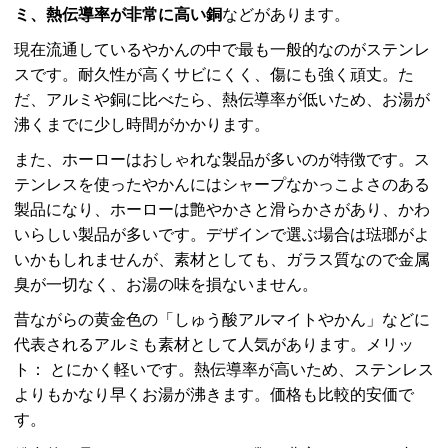
ミ、熱伝導率が非常に高い銅
などがあります。
現在流通しているやかんの中で最も一般的なのがステンレ
スです。耐久性が高くサビにくく、傷にも強く頑丈。た
だ、アルミや銅に比べたら、熱伝導率が低いため、お湯が
沸くまでに少し時間がかかります。
また、ホーローはおしゃれな製品が多いのが特徴です。ス
テンレスを使ったやかんにはシャープなかっこよさのある
製品になり、ホーローは艶やかさと滑らかさがあり、かわ
いらしい製品が多いです。デザインで選ぶ場合は琺瑯がよ
いかもしれませんが、素材としても、ガラス質なので金属
臭が一切なく、お湯の味を損ないません。
昔ながらの黄金色の「しゅう酸アルマイトやかん」などに
代表されるアルミも素材として人気があります。メリッ
ト： とにかく軽いです。熱伝導率が高いため、ステンレス
よりもかなり早くお湯が沸きます。価格も比較的安価で
す。