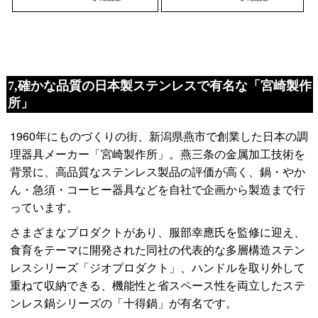
7,確かな品質の日本製ステンレスで有名な「宮崎製作
所」
1960年にものづくりの街、新潟県燕市で創業した日本の調
理器具メーカー「宮崎製作所」。燕三条の金属加工技術を
背景に、高品質なステンレス製品の評価が高く、鍋・やか
ん・急須・コーヒー器具などを自社で企画から製造まで行
っています。
さまざまなプロダクトがあり、服部幸應氏を監修に迎え、
食育をテーマに開発された同社の代表的な多層構造ステン
レスシリーズ「ジオプロダクト」、ハンドルを取り外して
重ねて収納できる、機能性と省スペース性を両立したステ
ンレス鍋シリーズの「十得鍋」が有名です。