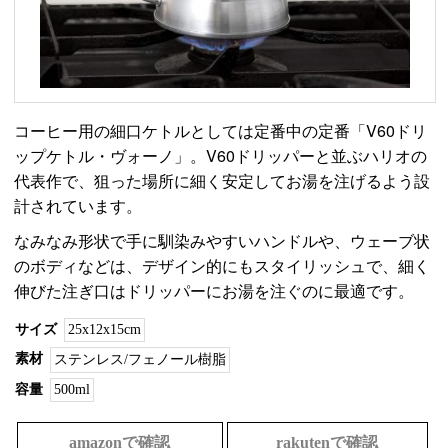
コーヒー用の細口ケトルとしては定番中の定番「V60ドリ
ップケトル・ヴォーノ」。V60ドリッパーと並ぶハリオの
代表作で、狙った場所に細く安定してお湯を注げるよう設
計されています。
なみなみ形状で手に馴染みやすいハンドルや、ウェーブ状
のボディなどは、デザイン的にもスタイリッシュで、細く
伸びた注ぎ口はドリッパーにお湯を注ぐのに最適です。
サイズ
25x12x15cm
素材
ステンレス/フェノール樹脂
容量
500ml
amazonで確認
rakutenで確認