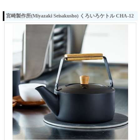
宮崎製作所(Miyazaki Seisakusho) くろいろケトル CHA-12